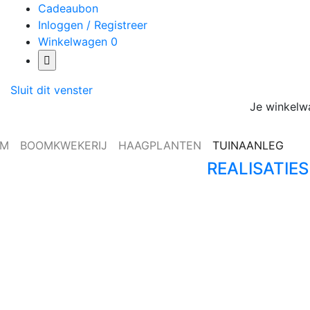
Cadeaubon
Inloggen / Registreer
Winkelwagen
0
Sluit dit venster
Je winkelwa
UM
BOOMKWEKERIJ
HAAGPLANTEN
TUINAANLEG
REALISATIES