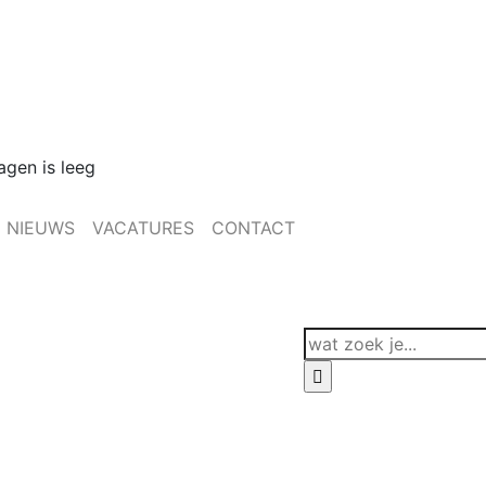
gen is leeg
NIEUWS
VACATURES
CONTACT