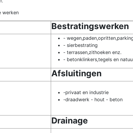
f.
e werken
Bestratingswerken
- wegen,paden,opritten,parkin
- sierbestrating
- terrassen,zithoeken enz.
- betonklinkers,tegels en natu
Afsluitingen
-privaat en industrie
-draadwerk - hout - beton
Drainage