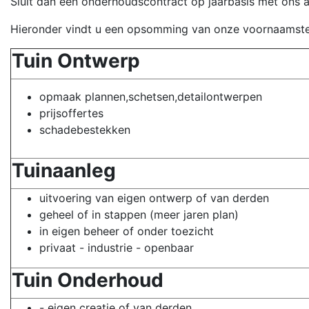
Sluit dan een onderhoudscontract op jaarbasis met ons a
Hieronder vindt u een opsomming van onze voornaamst
Tuin Ontwerp
opmaak plannen,schetsen,detailontwerpen
prijsoffertes
schadebestekken
Tuinaanleg
uitvoering van eigen ontwerp of van derden
geheel of in stappen (meer jaren plan)
in eigen beheer of onder toezicht
privaat - industrie - openbaar
Tuin Onderhoud
- eigen creatie of van derden