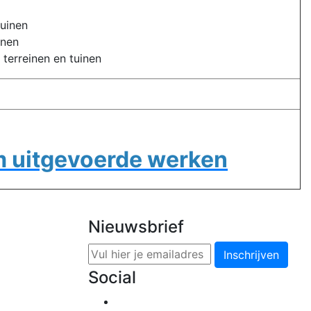
tuinen
inen
 terreinen en tuinen
m uitgevoerde werken
Nieuwsbrief
Inschrijven
Social