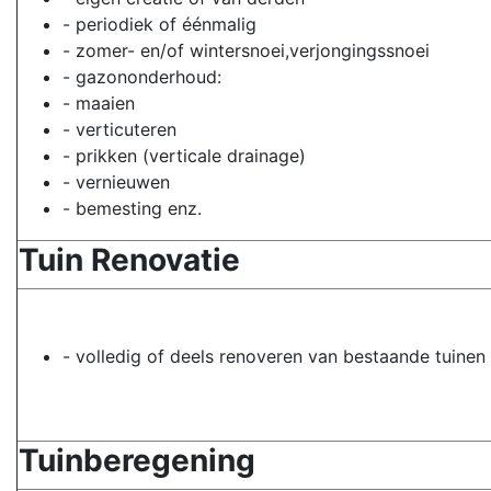
- periodiek of éénmalig
- zomer- en/of wintersnoei,verjongingssnoei
- gazononderhoud:
- maaien
- verticuteren
- prikken (verticale drainage)
- vernieuwen
- bemesting enz.
Tuin Renovatie
- volledig of deels renoveren van bestaande tuinen
Tuinberegening