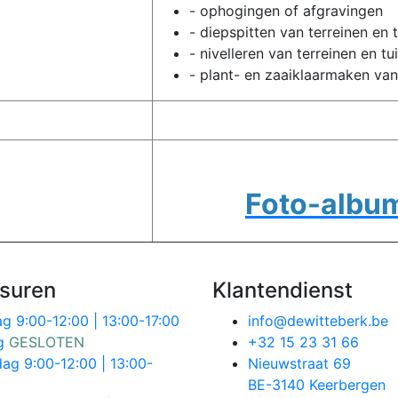
- ophogingen of afgravingen
- diepspitten van terreinen en 
- nivelleren van terreinen en tu
- plant- en zaaiklaarmaken van
Foto-albu
suren
Klantendienst
ag
9:00-12:00 | 13:00-17:00
info@dewitteberk.be
ag
GESLOTEN
+32 15 23 31 66
dag
9:00-12:00 | 13:00-
Nieuwstraat 69
BE-3140 Keerbergen