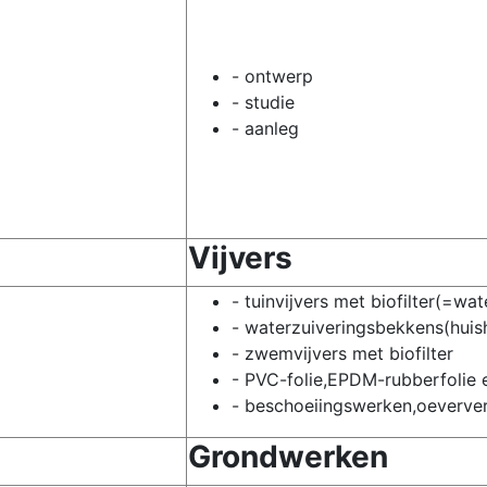
- ontwerp
- studie
- aanleg
Vijvers
- tuinvijvers met biofilter(=wa
- waterzuiveringsbekkens(huish
- zwemvijvers met biofilter
- PVC-folie,EPDM-rubberfolie 
- beschoeiingswerken,oeverver
Grondwerken