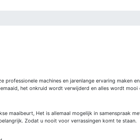
ze professionele machines en jarenlange ervaring maken en 
emaaid, het onkruid wordt verwijderd en alles wordt mooi
ijkse maaibeurt, Het is allemaal mogelijk in samenspraak 
elangrijk. Zodat u nooit voor verrassingen komt te staan.