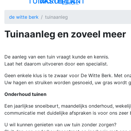
TUINKRUIDEN
VASTEPLANT
Lamont′
de witte berk
tuinaanleg
Tuinaanleg en zoveel meer
De aanleg van een tuin vraagt kunde en kennis.
Laat het daarom uitvoeren door een specialist.
Geen enkele klus is te zwaar voor De Witte Berk. Met on
Uw hagen en struiken worden gesnoeid, uw gras wordt g
Onderhoud tuinen
Een jaarlijkse snoeibeurt, maandelijks onderhoud, wekel
communicatie met duidelijke afspraken is voor ons zeer b
U wil kunnen genieten van uw tuin zonder zorgen?