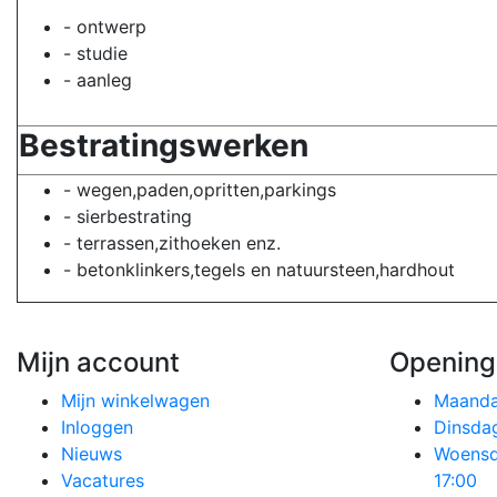
- ontwerp
- studie
- aanleg
Bestratingswerken
- wegen,paden,opritten,parkings
- sierbestrating
- terrassen,zithoeken enz.
- betonklinkers,tegels en natuursteen,hardhout
Mijn account
Opening
Mijn winkelwagen
Maand
Inloggen
Dinsd
Nieuws
Woens
Vacatures
17:00