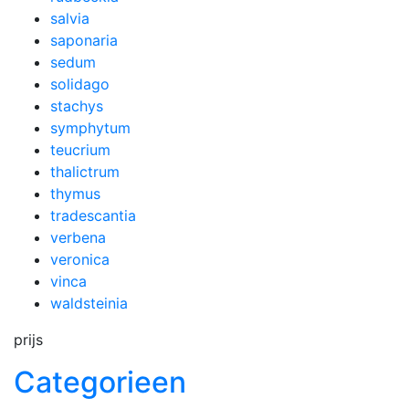
salvia
saponaria
sedum
solidago
stachys
symphytum
teucrium
thalictrum
thymus
tradescantia
verbena
veronica
vinca
waldsteinia
prijs
Categorieen