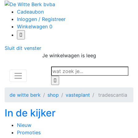
Cadeaubon
Inloggen / Registreer
Winkelwagen
0
Sluit dit venster
Je winkelwagen is leeg
de witte berk
shop
vasteplant
tradescantia
In de kijker
Nieuw
Promoties