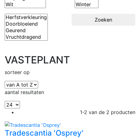
Zoeken
VASTEPLANT
sorteer op
aantal resultaten
1-2 van de 2 producten
Tradescantia ′Osprey′