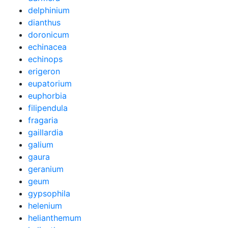
delphinium
dianthus
doronicum
echinacea
echinops
erigeron
eupatorium
euphorbia
filipendula
fragaria
gaillardia
galium
gaura
geranium
geum
gypsophila
helenium
helianthemum